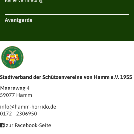
Keine Vermietung
Avantgarde
Stadtverband der Schützenvereine von Hamm e.V. 1955
Meereweg 4
59077
Hamm
info@hamm-horrido.de
0172 - 2306950
zur Facebook-Seite
