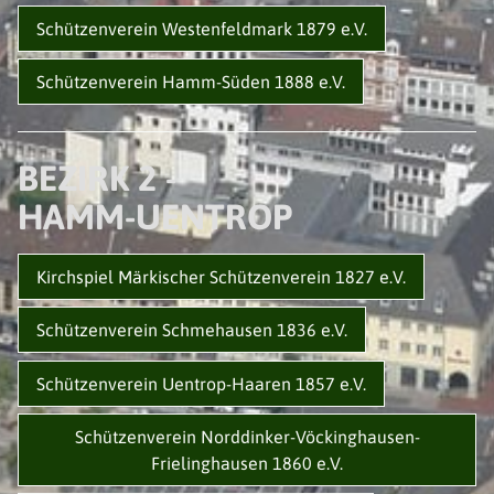
Schützenverein Westenfeldmark 1879 e.V.
Schützenverein Hamm-Süden 1888 e.V.
BEZIRK 2 -
HAMM-UENTROP
Kirchspiel Märkischer Schützenverein 1827 e.V.
Schützenverein Schmehausen 1836 e.V.
Schützenverein Uentrop-Haaren 1857 e.V.
Schützenverein Norddinker-Vöckinghausen-
Frielinghausen 1860 e.V.