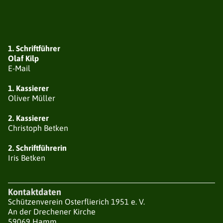
STADTKAISERSCHIESSEN
1. Schriftführer
HALLENVERMIETUNG
Olaf Kilp
E-Mail
1. Kassierer
Oliver Müller
2. Kassierer
Christoph Betken
2. Schriftführerin
Iris Betken
Kontaktdaten
Schützenverein Osterflierich 1951 e. V.
An der Drechener Kirche
59069 Hamm