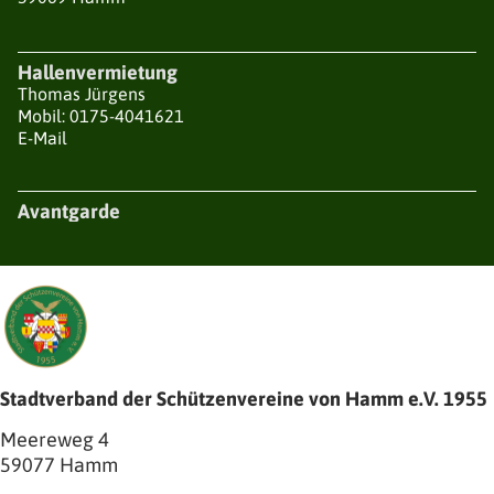
Hallenvermietung
Thomas Jürgens
Mobil: 0175-4041621
E-Mail
Avantgarde
Stadtverband der Schützenvereine von Hamm e.V. 1955
Meereweg 4
59077
Hamm