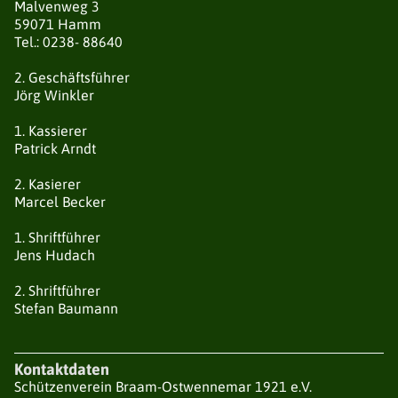
Malvenweg 3
59071 Hamm
KÖNIGSPAARE
Tel.: 0238- 88640
2. Geschäftsführer
STADTKAISERSCHIESSEN
Jörg Winkler
1. Kassierer
HALLENVERMIETUNG
Patrick Arndt
2. Kasierer
Marcel Becker
1. Shriftführer
Jens Hudach
2. Shriftführer
Stefan Baumann
Kontaktdaten
Schützenverein Braam-Ostwennemar 1921 e.V.