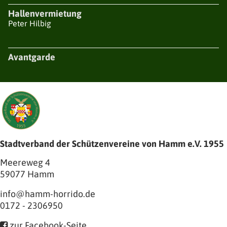
Hallenvermietung
Peter Hilbig
Avantgarde
Stadtverband der Schützenvereine von Hamm e.V. 1955
Meereweg 4
59077
Hamm
info@hamm-horrido.de
0172 - 2306950
zur Facebook-Seite
