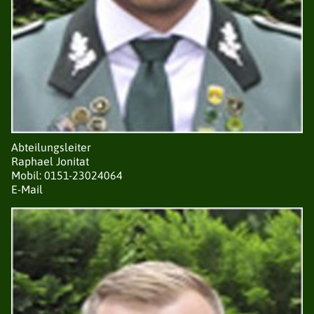
Abteilungsleiter
Raphael Jonitat
Mobil: 0151-23024064
E-Mail
DER VERBAND
NEUIGKEITEN
VORSTAND