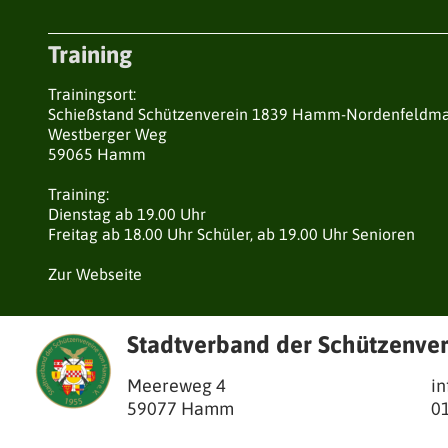
Training
Trainingsort:
Schießstand Schützenverein 1839 Hamm-Nordenfeldmar
Westberger Weg
59065 Hamm
Training:
Dienstag ab 19.00 Uhr
Freitag ab 18.00 Uhr Schüler, ab 19.00 Uhr Senioren
Zur Webseite
Stadtverband der Schützenve
Meereweg 4
i
59077
Hamm
0