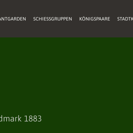
ANTGARDEN
SCHIESSGRUPPEN
KÖNIGSPAARE
STADTK
dmark 1883