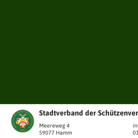
Stadtverband der Schützenve
Meereweg 4
i
59077
Hamm
0