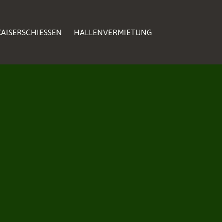
AISERSCHIESSEN
AISERSCHIESSEN
HALLENVERMIETUNG
HALLENVERMIETUNG
AISERSCHIESSEN
HALLENVERMIETUNG