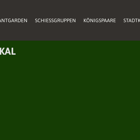
ANTGARDEN
ANTGARDEN
SCHIESSGRUPPEN
SCHIESSGRUPPEN
KÖNIGSPAARE
KÖNIGSPAARE
STADTK
STADTK
ANTGARDEN
SCHIESSGRUPPEN
KÖNIGSPAARE
STADTK
KAL