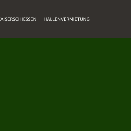
AISERSCHIESSEN
AISERSCHIESSEN
HALLENVERMIETUNG
HALLENVERMIETUNG
AISERSCHIESSEN
HALLENVERMIETUNG