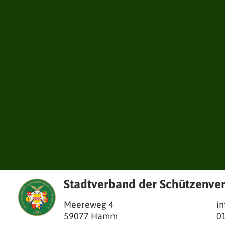
Stadtverband der Schützenve
Meereweg 4
i
59077
Hamm
0