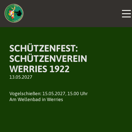
SCHÜTZENFEST:
SCHÜTZENVEREIN
WERRIES 1922
13.05.2027
Vogelschießen: 15.05.2027, 15.00 Uhr
Am Wellenbad in Werries
DER VERBAND
DER VERBAND
DER VERBAND
NEUIGKEITEN
NEUIGKEITEN
NEUIGKEITEN