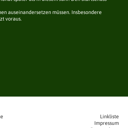
emen auseinandersetzen müssen. Insbesondere
zt voraus.
te
Linkliste
Impressum