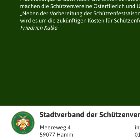
machen die Schützenvereine Osterflierich und 
„Neben der Vorbereitung der Schützenfestsaiso
wird es um die zukünftigen Kosten für Schützenf
Friedrich Kulke
Stadtverband der Schützenve
Meereweg 4
i
59077
Hamm
0