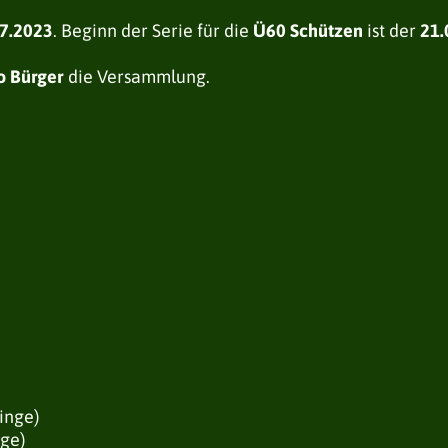
07.2023
. Beginn der Serie für die
Ü60 Schützen
ist der
21.
o Bürger
die Versammlung.
inge)
nge)