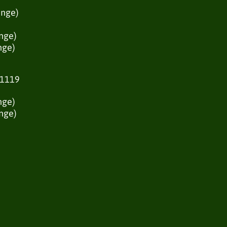
inge)
nge)
nge)
 1119
nge)
inge)