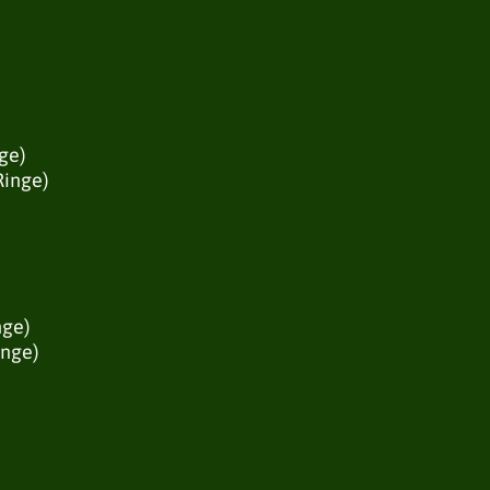
ge)
Ringe)
nge)
inge)