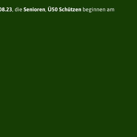
08.23
, die
Senioren
,
Ü50 Schützen
beginnen am