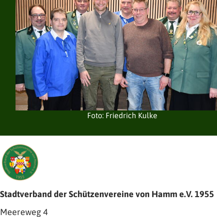
Foto: Friedrich Kulke
Stadtverband der Schützenvereine von Hamm e.V. 1955
Meereweg 4