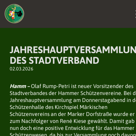
JAHRESHAUPTVERSAMMLU
DES STADTVERBAND
02.03.2026
Hamm –
Olaf Rump-Petri ist neuer Vorsitzender des
Stadtverbandes der Hammer Schützenvereine. Bei d
Jahreshauptversammlung am Donnerstagabend in d
Schützenhalle des Kirchspiel Märkischen
Schützenvereins an der Marker Dorfstraße wurde er
zum Nachfolger von René Kiese gewählt. Damit gab 
nun doch eine positive Entwicklung für das Hammer
Schützenwesen, da bis zur Versammlung noch davon