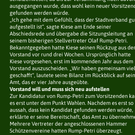
ausgegangen wurde, dass wohl kein neuer Vorsitzen
gefunden werden würde.
„Ich gehe mit dem Gefühlt, dass der Stadtverband gu
aufgestellt ist“, sagte Kiese am Ende seiner
Abschiedsrede und übergabe die Sitzungsleitung an
seinem bisherigen Stellvertreter Olaf Rump-Petri.
Bekanntgegeben hatte Kiese seinen Rückzug aus d
Vorstand vor rund drei Wochen. Ursprünglich hatte
Kiese vorgesehen, erst im kommenden Jahr aus dem
Vorstand auszuscheiden. „Wir haben gemeinsam vie
geschafft“, lautete seine Bilanz im Rückblick auf sei
Amt, das er vier Jahre ausgeübte.
Vorstand will und muss sich neu aufstellen
Zur Kandidatur von Rump-Petri zum Vorsitzenden k
es erst unter dem Punkt Wahlen. Nachdem es erst so
aussah, dass kein Kandidat gefunden werden würde,
erklärte er seine Bereitschaft, das Amt zu übernehm
Mehrere Vertreter der angeschlossenen Hammer
Schützenvereine hatten Rump-Petri überzeugt.