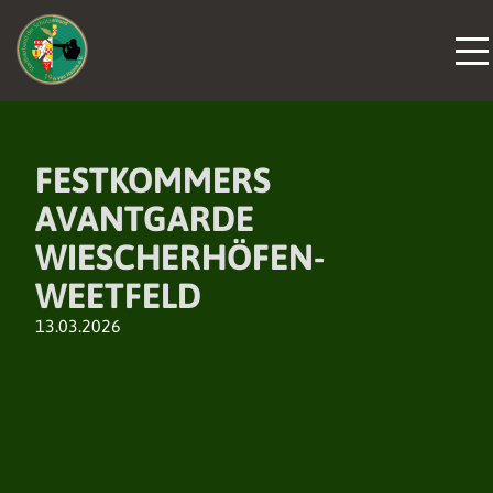
FESTKOMMERS
AVANTGARDE
WIESCHERHÖFEN-
WEETFELD
13.03.2026
DER VERBAND
DER VERBAND
DER VERBAND
NEUIGKEITEN
NEUIGKEITEN
NEUIGKEITEN