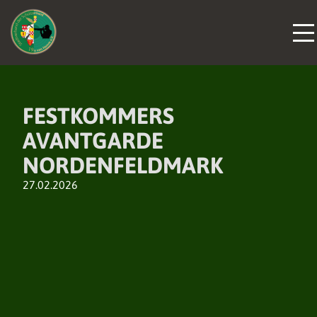
FESTKOMMERS
AVANTGARDE
NORDENFELDMARK
27.02.2026
DER VERBAND
DER VERBAND
DER VERBAND
NEUIGKEITEN
NEUIGKEITEN
NEUIGKEITEN