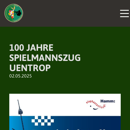
100 JAHRE
SPIELMANNSZUG
UENTROP
02.05.2025
DER VERBAND
DER VERBAND
DER VERBAND
NEUIGKEITEN
NEUIGKEITEN
NEUIGKEITEN