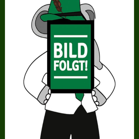
STADTKAISERSCHIESSEN
HALLENVERMIETUNG